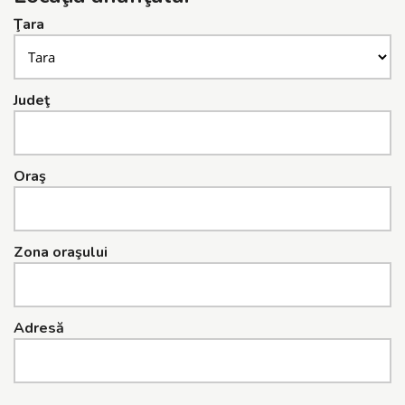
Ţara
Judeţ
Oraş
Zona oraşului
Adresă