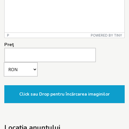
P
POWERED BY TINY
Preţ
Click sau Drop pentru încărcarea imaginilor
Locaţia anunţului