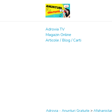
Adrovia TV
Magazin Online
Articole / Blog / Carti
Adrovia - Anunturi Gratuite
>
Afghanista