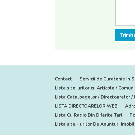
Trimit
Contact
Servicii de Curatenie in S
Lista site-urilor cu Articole / Comu
Lista Cataloagelor / Directoarelor /
LISTA DIRECTOARELOR WEB
Adro
Lista Cu Radio Din Diferite Tari
Po
Lista site - urilor De Anunturi Imobil