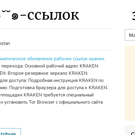
๑˘˘๑-ссылок
istan
оматическое обновление рабочих ссылок кракен:
перехода: Основной рабочий адрес KRAKEN:
EN: Второе резервное зеркало KRAKEN:
для доступа:
Подробная инструкция KRAKEN по
нию: Подготовка браузера для доступа к KRAKEN.
ы площадки KRAKEN требуется специальный
и установить Tor Browser с официального сайта
C
stribuie