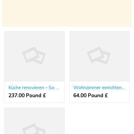
Küche renovieren – So wird der Traum vom neuen Herd wahr
Wohnzimmer einrichten mit Köpfchen und Platz für Gäste
237.00 Pound £
64.00 Pound £