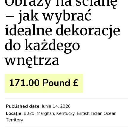
Obrazy na ścianę
– jak wybrać
idealne dekoracje
do każdego
wnętrza
171.00 Pound £
Published date:
Iunie 14, 2026
Locaţie:
8020, Marghah, Kentucky, British Indian Ocean
Territory