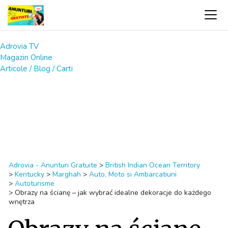
Adrovia TV
Magazin Online
Articole / Blog / Carti
Adrovia - Anunturi Gratuite
>
British Indian Ocean Territory
>
Kentucky
>
Marghah
>
Auto, Moto si Ambarcatiuni
>
Autoturisme
>
Obrazy na ścianę – jak wybrać idealne dekoracje do każdego
wnętrza