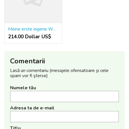
Meine erste eigene Wohnung: Die Industrial-Einrichtung, die alles veraenderte
214.00 Dollar US$
Comentarii
Lasă un comentariu (mesajele ofensatoare şi cele
spam vor fi şterse)
Numele tău
Adresa ta de e-mail
Titlu