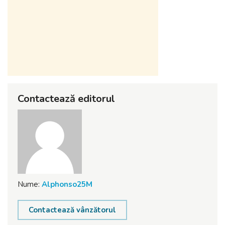
Contactează editorul
Nume:
Alphonso25M
Contactează vânzătorul