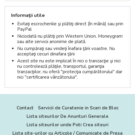
Informaţii utile
Evitaţi escrocheriile şi plătiţi direct (în mână) sau prin
PayPal
Niciodată nu plătiţi prin Western Union, Moneygram
sau alte servicii anonime de plată.
Nu cumpăraţi sau vindeţi înafara ţării voastre. Nu
acceptaţi cecuri dinafara ţării
Acest site nu este implicat în nici o tranzacţie şi nici
nu controlează plăţile, transportul, garanţia
tranzacţiilor, nu oferă "protecţia cumpărătorului" dar
nici "certificarea vânzătorului".
Contact
Servicii de Curatenie in Scari de Bloc
Lista siteurilor De Anunturi Generale
Lista siteurilor unde Poti Crea siteuri
Lista site-urilor cu Articole / Comunicate de Presa