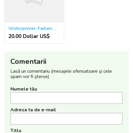
Wohnzimmer-Farben: Wie ich mit Farbe mehr Raumgefühl schuf
20.00 Dollar US$
Comentarii
Lasă un comentariu (mesajele ofensatoare şi cele
spam vor fi şterse)
Numele tău
Adresa ta de e-mail
Titlu