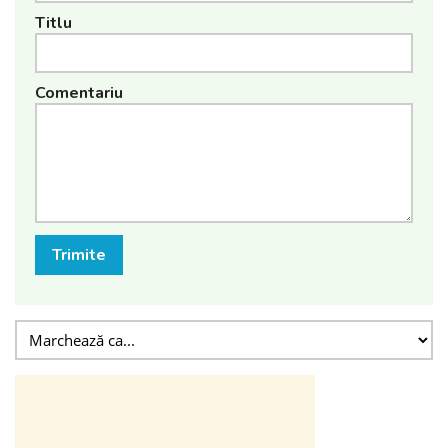
Titlu
Comentariu
Trimite