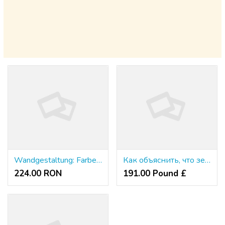
Wandgestaltung: Farbe, Struktur und ein Hauch von Persönlichkeit
Как объяснить, что зеркала анлим казино сайт необходимы для всех пользователей?
224.00 RON
191.00 Pound £