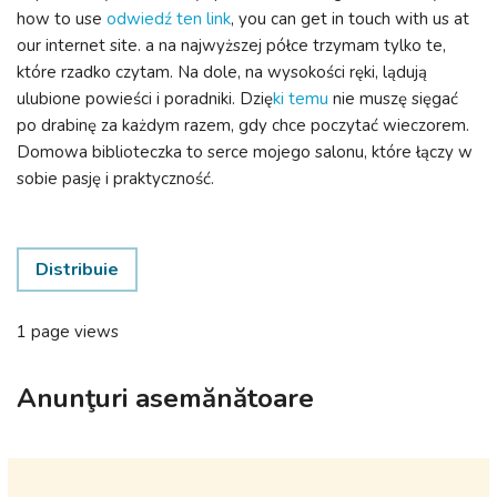
how to use
odwiedź ten link
, you can get in touch with us at
our internet site. a na najwyższej półce trzymam tylko te,
które rzadko czytam. Na dole, na wysokości ręki, lądują
ulubione powieści i poradniki. Dzię
ki temu
nie muszę sięgać
po drabinę za każdym razem, gdy chce poczytać wieczorem.
Domowa biblioteczka to serce mojego salonu, które łączy w
sobie pasję i praktyczność.
Distribuie
1 page views
Anunţuri asemănătoare