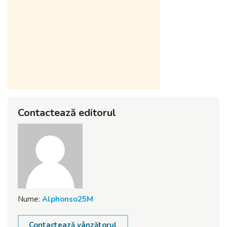
Contactează editorul
Nume:
Alphonso25M
Contactează vânzătorul