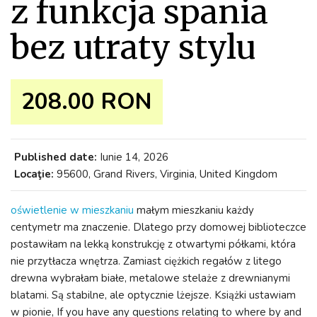
z funkcja spania
bez utraty stylu
208.00 RON
Published date:
Iunie 14, 2026
Locaţie:
95600, Grand Rivers, Virginia, United Kingdom
oświetlenie w mieszkaniu
małym mieszkaniu każdy
centymetr ma znaczenie. Dlatego przy domowej biblioteczce
postawiłam na lekką konstrukcję z otwartymi półkami, która
nie przytłacza wnętrza. Zamiast ciężkich regałów z litego
drewna wybrałam białe, metalowe stelaże z drewnianymi
blatami. Są stabilne, ale optycznie lżejsze. Książki ustawiam
w pionie, If you have any questions relating to where by and