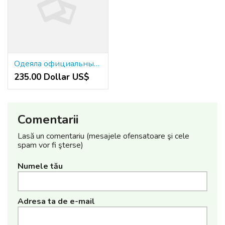
Одеяла официальный сайт от Наталья Текстиль
235.00 Dollar US$
Comentarii
Lasă un comentariu (mesajele ofensatoare şi cele
spam vor fi şterse)
Numele tău
Adresa ta de e-mail