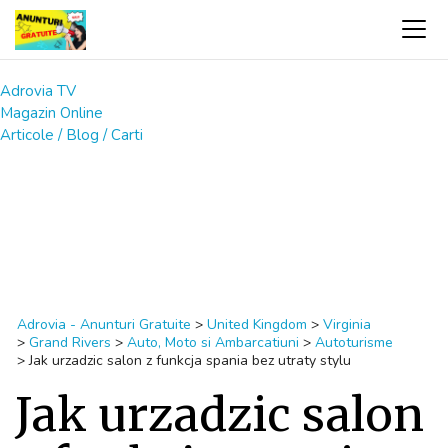
Adrovia TV
Magazin Online
Articole / Blog / Carti
Adrovia - Anunturi Gratuite
>
United Kingdom
>
Virginia
>
Grand Rivers
>
Auto, Moto si Ambarcatiuni
>
Autoturisme
>
Jak urzadzic salon z funkcja spania bez utraty stylu
Jak urzadzic salon