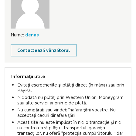
Nume:
denas
Contactează vânzătorul
Informaţii utile
Evitaţi escrocheriile şi plătiţi direct (în mână) sau prin
PayPal
Niciodată nu plătiţi prin Western Union, Moneygram
sau alte servicii anonime de plată.
Nu cumpăraţi sau vindeţi înafara ţării voastre. Nu
acceptaţi cecuri dinafara ţării
Acest site nu este implicat în nici o tranzacţie şi nici
nu controlează plăţile, transportul, garanţia
tranzacţiilor, nu oferă "protecţia cumpărătorului" dar