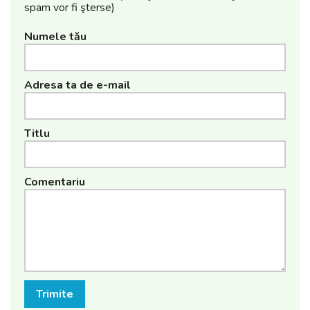
spam vor fi şterse)
Numele tău
Adresa ta de e-mail
Titlu
Comentariu
Trimite