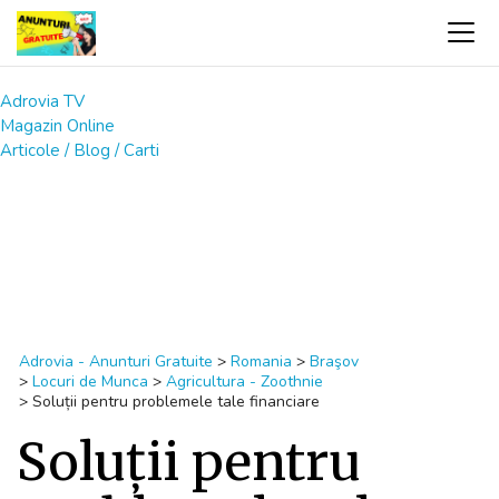
Adrovia TV
Magazin Online
Articole / Blog / Carti
Adrovia - Anunturi Gratuite
>
Romania
>
Braşov
>
Locuri de Munca
>
Agricultura - Zoothnie
>
Soluții pentru problemele tale financiare
Soluții pentru