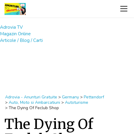
Adrovia TV
Magazin Online
Articole / Blog / Carti
Adrovia - Anunturi Gratuite
>
Germany
>
Pettendorf
>
Auto, Moto si Ambarcatiuni
>
Autoturisme
>
The Dying Of Feclub Shop
The Dying Of