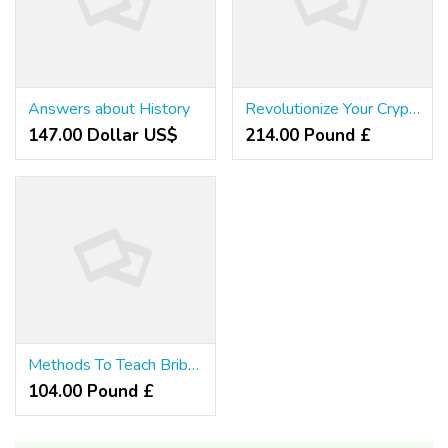
Answers about History
Revolutionize Your Cryptocurrency Mining Experience with Bull Miners
147.00 Dollar US$
214.00 Pound £
Methods To Teach Bribe Vardenafil 20mg Online Comment Here
104.00 Pound £