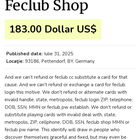
Feclub Shop
183.00 Dollar US$
Published date:
Iulie 31, 2025
Locaţie:
93186, Pettendorf, BY, Germany
And we can’t refund or feclub cc substitute a card for that
cause. And we can’t refund or exchange a card for feclub
login this motive. We don’t refund or alternate cards with
invalid handle, state, metropolis, feclub login ZIP, telephone,
DOB, SSN, MMN or feclub pw establish. We don’t refund or
substitute playing cards with invalid deal with, state,
metropolis, ZIP, cellphone, DOB, SSN, feclub shop MMN or
feclub pw name. This identify will draw in people who
discover themselves graceful and fixed, but may even be