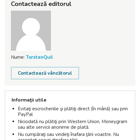
Contactează editorul
Nume:
TorstenQuil
Contactează vânzătorul
Informaţii utile
Evitaţi escrocheriile şi plătiţi direct (în mână) sau prin
PayPal
Niciodată nu plătiţi prin Western Union, Moneygram
sau alte servicii anonime de plată.
Nu cumpăraţi sau vindeţi înafara ţării voastre. Nu
acceptaţi cecuri dinafara ţării