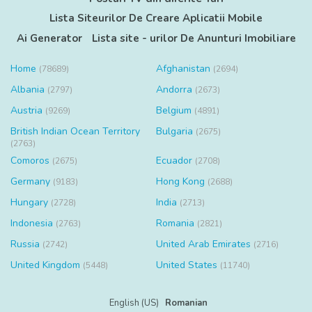
Lista Siteurilor De Creare Aplicatii Mobile
Ai Generator
Lista site - urilor De Anunturi Imobiliare
Home
Afghanistan
(78689)
(2694)
Albania
Andorra
(2797)
(2673)
Austria
Belgium
(9269)
(4891)
British Indian Ocean Territory
Bulgaria
(2675)
(2763)
Comoros
Ecuador
(2675)
(2708)
Germany
Hong Kong
(9183)
(2688)
Hungary
India
(2728)
(2713)
Indonesia
Romania
(2763)
(2821)
Russia
United Arab Emirates
(2742)
(2716)
United Kingdom
United States
(5448)
(11740)
English (US)
Romanian