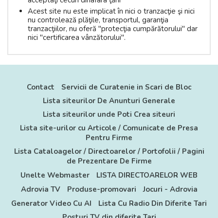
Acest site nu este implicat în nici o tranzacţie şi nici
nu controlează plăţile, transportul, garanţia
tranzacţiilor, nu oferă "protecţia cumpărătorului" dar
nici "certificarea vânzătorului".
Contact
Servicii de Curatenie in Scari de Bloc
Lista siteurilor De Anunturi Generale
Lista siteurilor unde Poti Crea siteuri
Lista site-urilor cu Articole / Comunicate de Presa
Pentru Firme
Lista Cataloagelor / Directoarelor / Portofolii / Pagini
de Prezentare De Firme
Unelte Webmaster
LISTA DIRECTOARELOR WEB
Adrovia TV
Produse-promovari
Jocuri - Adrovia
Generator Video Cu AI
Lista Cu Radio Din Diferite Tari
Posturi TV din diferite Tari