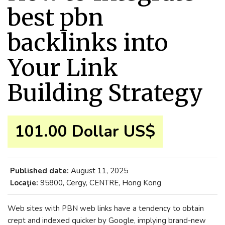
best pbn
backlinks into
Your Link
Building Strategy
101.00 Dollar US$
Published date:
August 11, 2025
Locaţie:
95800, Cergy, CENTRE, Hong Kong
Web sites with PBN web links have a tendency to obtain
crept and indexed quicker by Google, implying brand-new