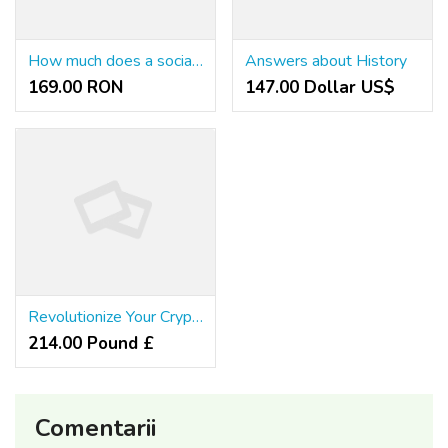
How much does a social service worker make in Arkansas?
Answers about History
169.00 RON
147.00 Dollar US$
Revolutionize Your Cryptocurrency Mining Experience with Bull Miners
214.00 Pound £
Comentarii