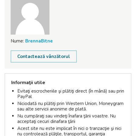
Nume:
BrennaBitne
Contactează vânzătorul
Informaţii utile
Evitaţi escrocheriile şi plătiţi direct (în mână) sau prin
PayPal
Niciodată nu plătiţi prin Western Union, Moneygram
sau alte servicii anonime de plată.
Nu cumpăraţi sau vindeţi înafara ţării voastre. Nu
acceptaţi cecuri dinafara ţării
Acest site nu este implicat în nici o tranzacţie şi nici
nu controlează plăţile, transportul, garanţia