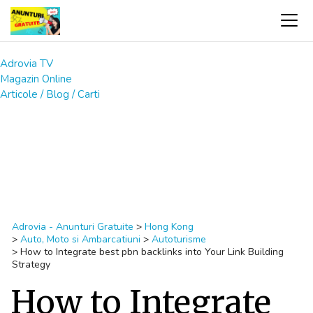
Adrovia TV
Magazin Online
Articole / Blog / Carti
Adrovia - Anunturi Gratuite
>
Hong Kong
>
Auto, Moto si Ambarcatiuni
>
Autoturisme
>
How to Integrate best pbn backlinks into Your Link Building
Strategy
How to Integrate