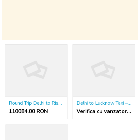
Round Trip Delhi to Rishikesh Taxi Service
Delhi to Lucknow Taxi – One-Way & Round Trip Cabs
110084.00 RON
Verifica cu vanzatorul