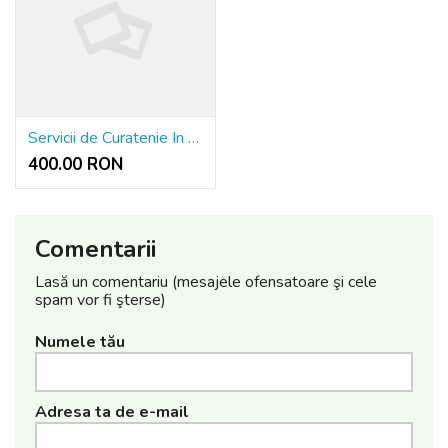
Servicii de Curatenie In Scari de Bloc - Asociatii de Locatari - Asociatii de Propietari
400.00 RON
Comentarii
Lasă un comentariu (mesajele ofensatoare şi cele
spam vor fi şterse)
Numele tău
Adresa ta de e-mail