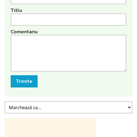
Titlu
Comentariu
Trimite