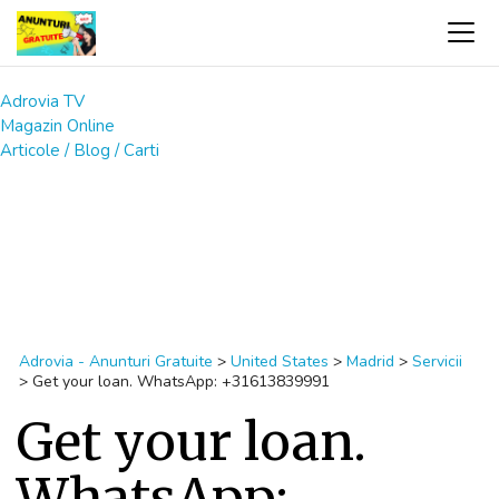
Adrovia TV
Magazin Online
Articole / Blog / Carti
Adrovia - Anunturi Gratuite
>
United States
>
Madrid
>
Servicii
>
Get your loan. WhatsApp: +31613839991
Get your loan.
WhatsApp: