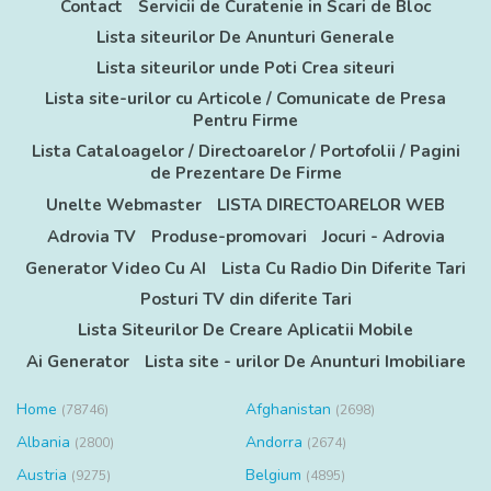
Contact
Servicii de Curatenie in Scari de Bloc
Lista siteurilor De Anunturi Generale
Lista siteurilor unde Poti Crea siteuri
Lista site-urilor cu Articole / Comunicate de Presa
Pentru Firme
Lista Cataloagelor / Directoarelor / Portofolii / Pagini
de Prezentare De Firme
Unelte Webmaster
LISTA DIRECTOARELOR WEB
Adrovia TV
Produse-promovari
Jocuri - Adrovia
Generator Video Cu AI
Lista Cu Radio Din Diferite Tari
Posturi TV din diferite Tari
Lista Siteurilor De Creare Aplicatii Mobile
Ai Generator
Lista site - urilor De Anunturi Imobiliare
Home
Afghanistan
(78746)
(2698)
Albania
Andorra
(2800)
(2674)
Austria
Belgium
(9275)
(4895)