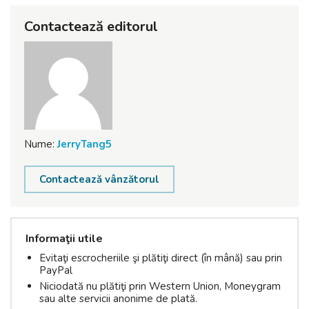
Contactează editorul
Nume:
JerryTang5
Contactează vânzătorul
Informaţii utile
Evitaţi escrocheriile şi plătiţi direct (în mână) sau prin
PayPal
Niciodată nu plătiţi prin Western Union, Moneygram
sau alte servicii anonime de plată.