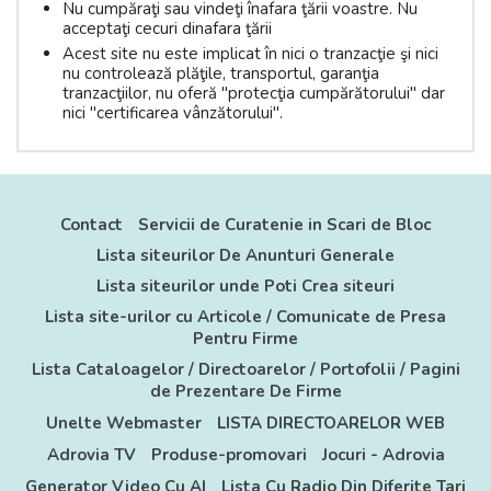
Nu cumpăraţi sau vindeţi înafara ţării voastre. Nu
acceptaţi cecuri dinafara ţării
Acest site nu este implicat în nici o tranzacţie şi nici
nu controlează plăţile, transportul, garanţia
tranzacţiilor, nu oferă "protecţia cumpărătorului" dar
nici "certificarea vânzătorului".
Contact
Servicii de Curatenie in Scari de Bloc
Lista siteurilor De Anunturi Generale
Lista siteurilor unde Poti Crea siteuri
Lista site-urilor cu Articole / Comunicate de Presa
Pentru Firme
Lista Cataloagelor / Directoarelor / Portofolii / Pagini
de Prezentare De Firme
Unelte Webmaster
LISTA DIRECTOARELOR WEB
Adrovia TV
Produse-promovari
Jocuri - Adrovia
Generator Video Cu AI
Lista Cu Radio Din Diferite Tari