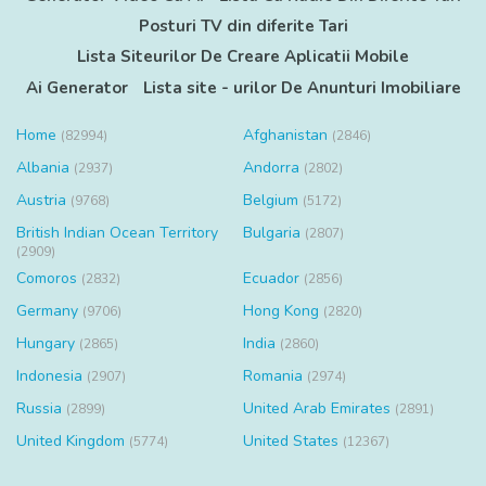
Posturi TV din diferite Tari
Lista Siteurilor De Creare Aplicatii Mobile
Ai Generator
Lista site - urilor De Anunturi Imobiliare
Home
Afghanistan
(82994)
(2846)
Albania
Andorra
(2937)
(2802)
Austria
Belgium
(9768)
(5172)
British Indian Ocean Territory
Bulgaria
(2807)
(2909)
Comoros
Ecuador
(2832)
(2856)
Germany
Hong Kong
(9706)
(2820)
Hungary
India
(2865)
(2860)
Indonesia
Romania
(2907)
(2974)
Russia
United Arab Emirates
(2899)
(2891)
United Kingdom
United States
(5774)
(12367)