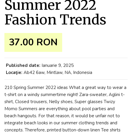
Summer 2022
Fashion Trends
37.00 RON
Published date:
Ianuarie 9, 2025
Locaţie:
Ab42 6aw, Mintlaw, NA, Indonesia
210 Spring Summer 2022 ideas What a great way to wear a
t-shirt on a windy summertime night! Zara-sweater, Aglini t-
shirt, Closed trousers, Nelly shoes, Super glasses Twizy
Momo Summers are everything about pool parties and
beach hangouts. For that reason, it would be unfair not to
integrate beach looks in our summer clothing trends and
concepts. Therefore, printed button-down linen Tee shirts