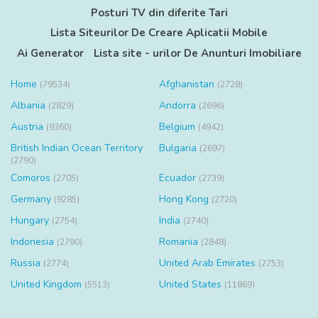
Posturi TV din diferite Tari
Lista Siteurilor De Creare Aplicatii Mobile
Ai Generator
Lista site - urilor De Anunturi Imobiliare
Home
Afghanistan
(79534)
(2728)
Albania
Andorra
(2829)
(2696)
Austria
Belgium
(9360)
(4942)
British Indian Ocean Territory
Bulgaria
(2697)
(2790)
Comoros
Ecuador
(2705)
(2739)
Germany
Hong Kong
(9285)
(2720)
Hungary
India
(2754)
(2740)
Indonesia
Romania
(2790)
(2848)
Russia
United Arab Emirates
(2774)
(2753)
United Kingdom
United States
(5513)
(11869)