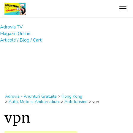
Adrovia TV
Magazin Online
Articole / Blog / Carti
Adrovia - Anunturi Gratuite
>
Hong Kong
>
Auto, Moto si Ambarcatiuni
>
Autoturisme
>
vpn
vpn