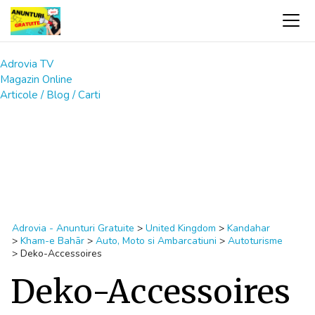
Adrovia TV
Magazin Online
Articole / Blog / Carti
Adrovia - Anunturi Gratuite
>
United Kingdom
>
Kandahar
>
Kham-e Bahār
>
Auto, Moto si Ambarcatiuni
>
Autoturisme
>
Deko-Accessoires
Deko-Accessoires