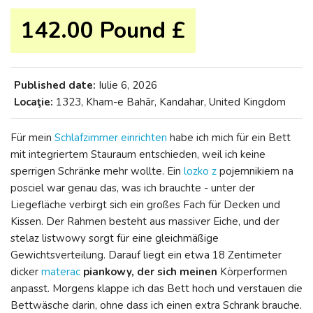
142.00 Pound £
Published date:
Iulie 6, 2026
Locaţie:
1323, Kham-e Bahār, Kandahar, United Kingdom
Für mein
Schlafzimmer einrichten
habe ich mich für ein Bett
mit integriertem Stauraum entschieden, weil ich keine
sperrigen Schränke mehr wollte. Ein
lozko z
pojemnikiem na
posciel war genau das, was ich brauchte - unter der
Liegefläche verbirgt sich ein großes Fach für Decken und
Kissen. Der Rahmen besteht aus massiver Eiche, und der
stelaz listwowy sorgt für eine gleichmäßige
Gewichtsverteilung. Darauf liegt ein etwa 18 Zentimeter
dicker
materac
piankowy, der sich meinen
Körperformen
anpasst. Morgens klappe ich das Bett hoch und verstauen die
Bettwäsche darin, ohne dass ich einen extra Schrank brauche.