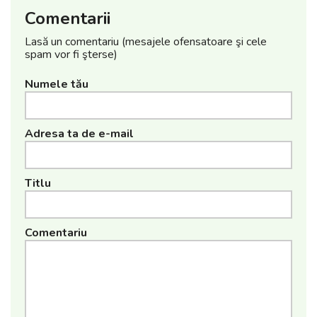
Comentarii
Lasă un comentariu (mesajele ofensatoare şi cele
spam vor fi şterse)
Numele tău
Adresa ta de e-mail
Titlu
Comentariu