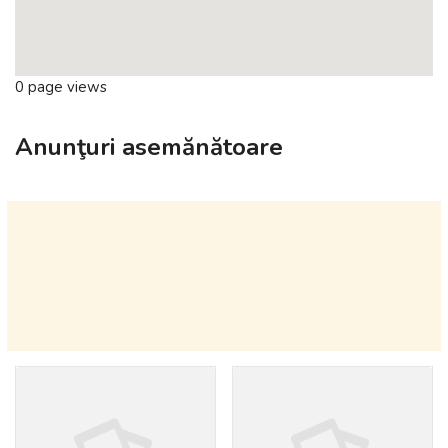
0 page views
Anunţuri asemănătoare