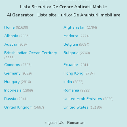
Lista Siteurilor De Creare Aplicatii Mobile
Ai Generator
Lista site - urilor De Anunturi Imobiliare
Home
Afghanistan
(81639)
(2794)
Albania
Andorra
(2895)
(2774)
Austria
Belgium
(9597)
(5084)
British Indian Ocean Territory
Bulgaria
(2760)
(2866)
Comoros
Ecuador
(2787)
(2811)
Germany
Hong Kong
(9529)
(2787)
Hungary
India
(2816)
(2822)
Indonesia
Romania
(2869)
(2923)
Russia
United Arab Emirates
(2841)
(2829)
United Kingdom
United States
(5667)
(12186)
English (US)
Romanian