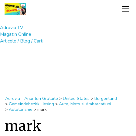
Adrovia TV
Magazin Online
Articole / Blog / Carti
Adrovia - Anunturi Gratuite
>
United States
>
Burgenland
>
Gemeindebezirk Liesing
>
Auto, Moto si Ambarcatiuni
>
Autoturisme
>
mark
mark