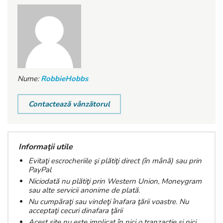
Nume:
RobbieHobbs
Contactează vânzătorul
Informaţii utile
Evitaţi escrocheriile şi plătiţi direct (în mână) sau prin
PayPal
Niciodată nu plătiţi prin Western Union, Moneygram
sau alte servicii anonime de plată.
Nu cumpăraţi sau vindeţi înafara ţării voastre. Nu
acceptaţi cecuri dinafara ţării
Acest site nu este implicat în nici o tranzacţie şi nici