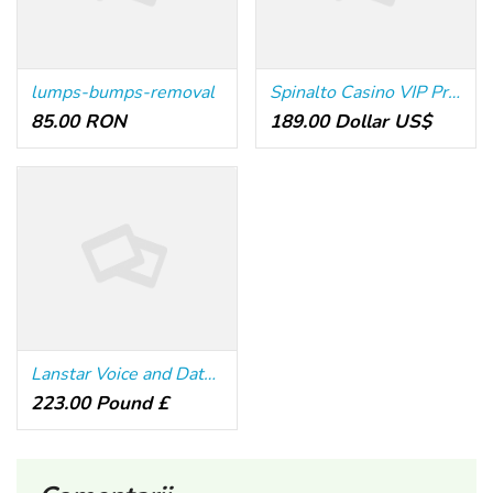
lumps-bumps-removal
Spinalto Casino VIP Programma: Exclusieve Voordelen
85.00 RON
189.00 Dollar US$
Lanstar Voice and Data, LLC
223.00 Pound £