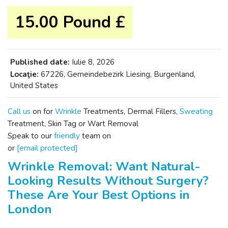
15.00 Pound £
Published date:
Iulie 8, 2026
Locaţie:
67226, Gemeindebezirk Liesing, Burgenland,
United States
Call us
on
for
Wrinkle
Treatments, Dermal Fillers,
Sweating
Treatment, Skin Tag or Wart Removal
Speak to our
friendly
team on
or
[email protected]
Wrinkle Removal: Want Natural-
Looking Results Without Surgery?
These Are Your Best Options in
London