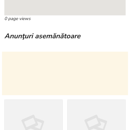
0 page views
Anunţuri asemănătoare