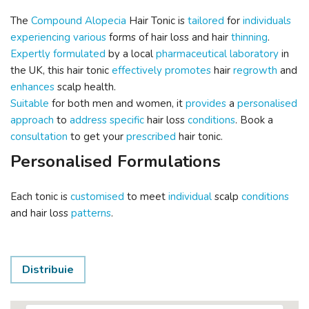
The
Compound
Alopecia
Hair Tonic is
tailored
for
individuals
experiencing
various
forms of hair loss and hair
thinning
.
Expertly
formulated
by a local
pharmaceutical
laboratory
in
the UK, this hair tonic
effectively
promotes
hair
regrowth
and
enhances
scalp health.
Suitable
for both men and women, it
provides
a
personalised
approach
to
address
specific
hair loss
conditions
. Book a
consultation
to get your
prescribed
hair tonic.
Personalised Formulations
Each tonic is
customised
to meet
individual
scalp
conditions
and hair loss
patterns
.
Distribuie