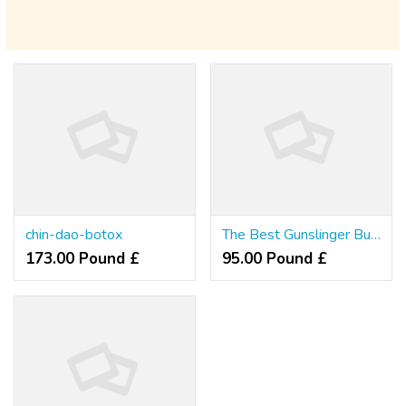
chin-dao-botox
The Best Gunslinger Build in Cyberpunk 2077
173.00 Pound £
95.00 Pound £