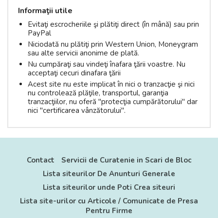
Informaţii utile
Evitaţi escrocheriile şi plătiţi direct (în mână) sau prin
PayPal
Niciodată nu plătiţi prin Western Union, Moneygram
sau alte servicii anonime de plată.
Nu cumpăraţi sau vindeţi înafara ţării voastre. Nu
acceptaţi cecuri dinafara ţării
Acest site nu este implicat în nici o tranzacţie şi nici
nu controlează plăţile, transportul, garanţia
tranzacţiilor, nu oferă "protecţia cumpărătorului" dar
nici "certificarea vânzătorului".
Contact
Servicii de Curatenie in Scari de Bloc
Lista siteurilor De Anunturi Generale
Lista siteurilor unde Poti Crea siteuri
Lista site-urilor cu Articole / Comunicate de Presa
Pentru Firme