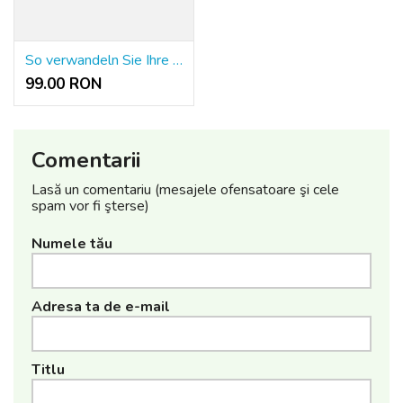
So verwandeln Sie Ihre Wohnung mit der richtigen Schlafcouch
99.00 RON
Comentarii
Lasă un comentariu (mesajele ofensatoare şi cele
spam vor fi şterse)
Numele tău
Adresa ta de e-mail
Titlu