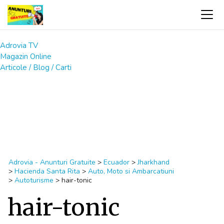
Adrovia TV
Magazin Online
Articole / Blog / Carti
Adrovia - Anunturi Gratuite
>
Ecuador
>
Jharkhand
>
Hacienda Santa Rita
>
Auto, Moto si Ambarcatiuni
>
Autoturisme
>
hair-tonic
hair-tonic