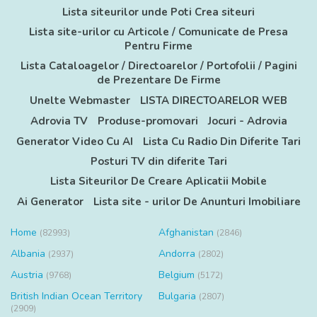
Lista siteurilor unde Poti Crea siteuri
Lista site-urilor cu Articole / Comunicate de Presa
Pentru Firme
Lista Cataloagelor / Directoarelor / Portofolii / Pagini
de Prezentare De Firme
Unelte Webmaster
LISTA DIRECTOARELOR WEB
Adrovia TV
Produse-promovari
Jocuri - Adrovia
Generator Video Cu AI
Lista Cu Radio Din Diferite Tari
Posturi TV din diferite Tari
Lista Siteurilor De Creare Aplicatii Mobile
Ai Generator
Lista site - urilor De Anunturi Imobiliare
Home
Afghanistan
(82993)
(2846)
Albania
Andorra
(2937)
(2802)
Austria
Belgium
(9768)
(5172)
British Indian Ocean Territory
Bulgaria
(2807)
(2909)