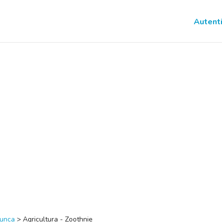
Autenti
Munca
>
Agricultura - Zoothnie