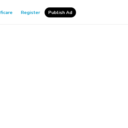
ficare
Register
Publish Ad