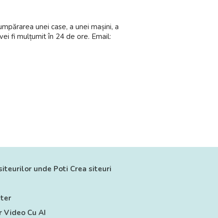
mpărarea unei case, a unei mașini, a
vei fi mulțumit în 24 de ore. Email:
siteurilor unde Poti Crea siteuri
ter
 Video Cu AI