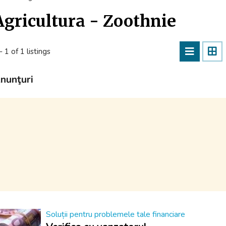
Agricultura - Zoothnie
- 1 of 1 listings
nunţuri
Soluții pentru problemele tale financiare