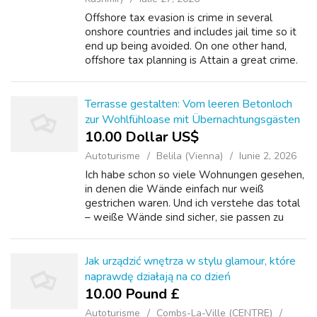
Offshore tax evasion is crime in several
onshore countries and includes jail time so it
end up being avoided. On one other hand,
offshore tax planning is Attain a great crime.
In most surrogacy agreements the surrogate
fee taxable issue actually beco...
Terrasse gestalten: Vom leeren Betonloch
zur Wohlfühloase mit Übernachtungsgästen
10.00 Dollar US$
Autoturisme
Belila (Vienna)
Iunie 2, 2026
Ich habe schon so viele Wohnungen gesehen,
in denen die Wände einfach nur weiß
gestrichen waren. Und ich verstehe das total
– weiße Wände sind sicher, sie passen zu
allem und man kann nichts falsch machen.
Aber irgendwann habe ich gemerkt, dass ein
R...
Jak urządzić wnętrza w stylu glamour, które
naprawdę działają na co dzień
10.00 Pound £
Autoturisme
Combs-La-Ville (CENTRE)