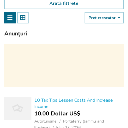
Arată filtrele
Pret crescator
Anunţuri
10 Tax Tips Lessen Costs And Increase
Income
10.00 Dollar US$
Autoturisme
Portaferry (Jammu and
Kashmir)
Iulie 27, 2026