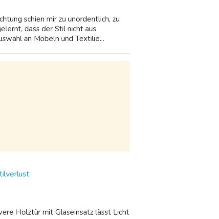
chtung schien mir zu unordentlich, zu
lernt, dass der Stil nicht aus
wahl an Möbeln und Textilie...
ilverlust
were Holztür mit Glaseinsatz lässt Licht