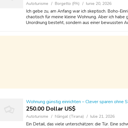
Autoturisme
Borgetto (PA)
Iunie 20, 2026
Ich gebe zu, am Anfang war ich skeptisch. Boho-Einri
chaotisch für meine kleine Wohnung. Aber ich habe ge
Unordnung besteht, sondern aus einer bewussten Aus
Wohnung günstig einrichten – Clever sparen ohne St
250.00 Dollar US$
Autoturisme
Nāngal (Tirana)
Iulie 21, 2026
Ein Detail, das viele unterschätzen: die Tür. Eine sch