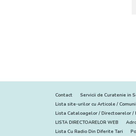
Contact
Servicii de Curatenie in S
Lista site-urilor cu Articole / Comu
Lista Cataloagelor / Directoarelor /
LISTA DIRECTOARELOR WEB
Adro
Lista Cu Radio Din Diferite Tari
Po