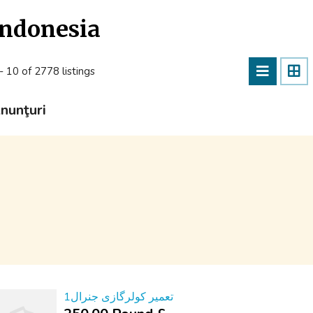
Indonesia
- 10 of 2778 listings
nunţuri
تعمیر کولرگازی جنرال1