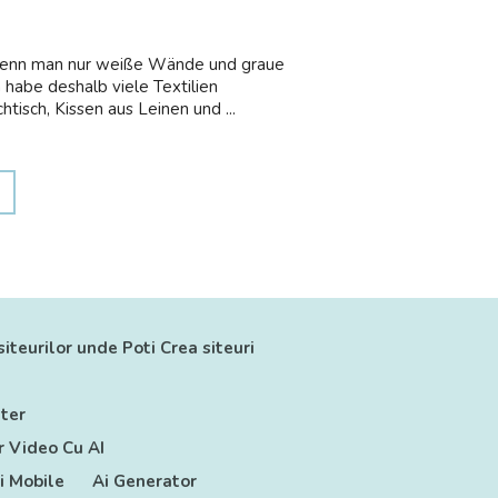
e. Wenn man nur weiße Wände und graue
 habe deshalb viele Textilien
isch, Kissen aus Leinen und ...
siteurilor unde Poti Crea siteuri
ter
 Video Cu AI
ii Mobile
Ai Generator