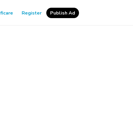
ficare
Register
Publish Ad