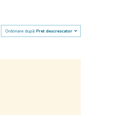
Ordonare după:
Pret descrescator