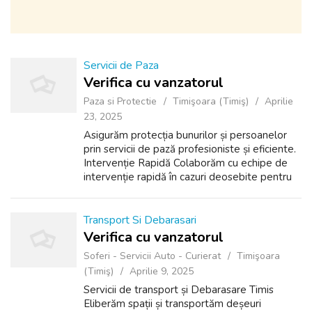
Servicii de Paza
Verifica cu vanzatorul
Paza si Protectie
Timişoara (Timiş)
Aprilie
23, 2025
Asigurăm protecția bunurilor și persoanelor
prin servicii de pază profesioniste și eficiente.
Intervenție Rapidă Colaborăm cu echipe de
intervenție rapidă în cazuri deosebite pentru
siguranța dumneavoastră. Control Acces
Persoane Monitorizăm și contr...
Transport Si Debarasari
Verifica cu vanzatorul
Soferi - Servicii Auto - Curierat
Timişoara
(Timiş)
Aprilie 9, 2025
Servicii de transport și Debarasare Timis
Eliberăm spații și transportăm deșeuri