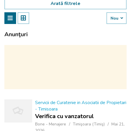
Arată filtrele
Nou
Anunţuri
Servicii de Curatenie in Asociatii de Propietari
- Timisoara
Verifica cu vanzatorul
Bone - Menajere
Timişoara (Timiş)
Mai 21,
2026