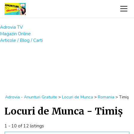
Adrovia TV
Magazin Online
Articole / Blog / Carti
Adrovia - Anunturi Gratuite
>
Locuri de Munca
>
Romania
>
Timiş
Locuri de Munca - Timiş
1 - 10 of 12 listings