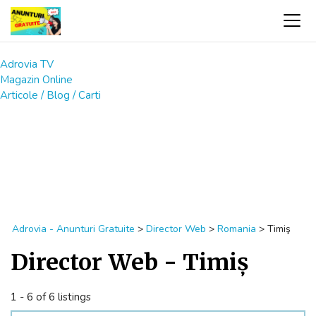
Adrovia TV
Magazin Online
Articole / Blog / Carti
Adrovia - Anunturi Gratuite
>
Director Web
>
Romania
>
Timiş
Director Web - Timiş
1 - 6 of 6 listings