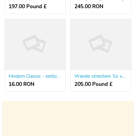
197.00 Pound £
245.00 RON
Modern Classic - zeitlose Eleganz für kleine Wohnungen
Wände streichen: So verleihe ich meinem Zuhause mit Farbe neuen Schwung
16.00 RON
205.00 Pound £