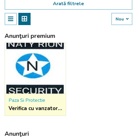
Arată filtrele
Nou
Anunţuri premium
Paza Si Protectie
Verifica cu vanzatorul
Anunţuri