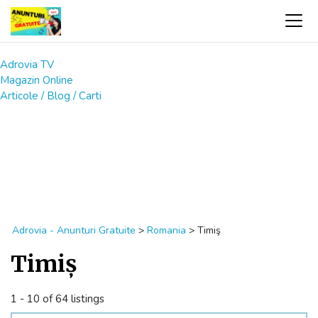
Adrovia TV
Magazin Online
Articole / Blog / Carti
Adrovia - Anunturi Gratuite
>
Romania
>
Timiş
Timiş
1 - 10 of 64 listings