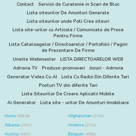
Contact
Servicii de Curatenie in Scari de Bloc
Lista siteurilor De Anunturi Generale
Lista siteurilor unde Poti Crea siteuri
Lista site-urilor cu Articole / Comunicate de Presa
Pentru Firme
Lista Cataloagelor / Directoarelor / Portofolii / Pagini
de Prezentare De Firme
Unelte Webmaster
LISTA DIRECTOARELOR WEB
Adrovia TV
Produse-promovari
Jocuri - Adrovia
Generator Video Cu AI
Lista Cu Radio Din Diferite Tari
Posturi TV din diferite Tari
Lista Siteurilor De Creare Aplicatii Mobile
Ai Generator
Lista site - urilor De Anunturi Imobiliare
Home
Afghanistan
(80108)
(2743)
Albania
Andorra
(2847)
(2716)
Austria
Belgium
(9437)
(4980)