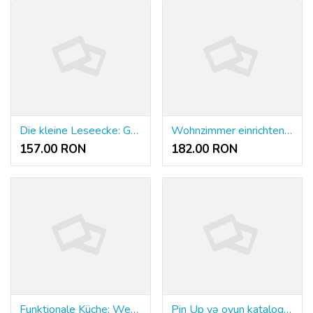
Die kleine Leseecke: Gemütlichkeit auf wenigen Quadratmetern
Wohnzimmer einrichten: 9 Jahre Erfahrung in 48 Quadratmetern
157.00 RON
182.00 RON
Funktionale Küche: Wenn der Esstisch schlafen kann
Pin Up və oyun kataloqunun genişlənməsi