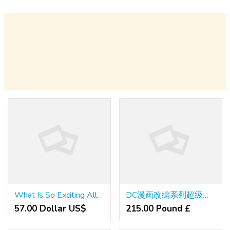
What Is So Exciting All but Bribe Levitra Gentle Online Gloss At present?
DC漫画改编系列超级女孩的卧底行动31 禁忌书屋 cool18 酷18
57.00 Dollar US$
215.00 Pound £