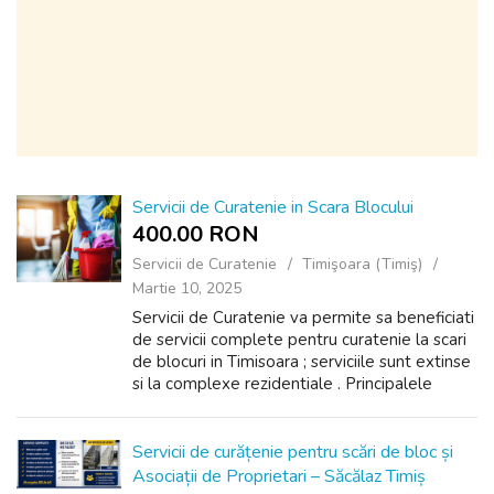
Servicii de Curatenie in Scara Blocului
400.00 RON
Servicii de Curatenie
Timişoara (Timiş)
Martie 10, 2025
Servicii de Curatenie va permite sa beneficiati
de servicii complete pentru curatenie la scari
de blocuri in Timisoara ; serviciile sunt extinse
si la complexe rezidentiale . Principalele
servicii oferite in acest sens sunt: Maturat - de
2 ori pe sap...
Servicii de curățenie pentru scări de bloc și
Asociații de Proprietari – Săcălaz Timiș