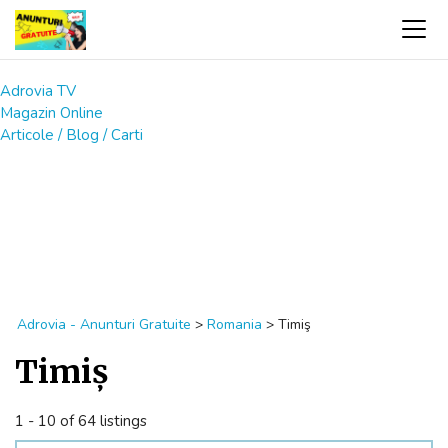
Adrovia TV
Magazin Online
Articole / Blog / Carti
Adrovia - Anunturi Gratuite
>
Romania
>
Timiş
Timiş
1 - 10 of 64 listings