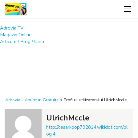
Adrovia TV
Magazin Online
Articole / Blog / Carti
Adrovia - Anunturi Gratuite
>
Profilul utilizatorului UlrichMccle
UlrichMccle
http://cesarkoop792814.wikidot.com/bl
og:4