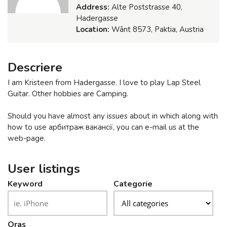
Address:
Alte Poststrasse 40,
Hadergasse
Location:
Wānt 8573, Paktia, Austria
Descriere
I am Kristeen from Hadergasse. I love to play Lap Steel
Guitar. Other hobbies are Camping.
Should you have almost any issues about in which along with
how to use арбитраж вакансії, you can e-mail us at the
web-page.
User listings
Keyword
Categorie
Oraş