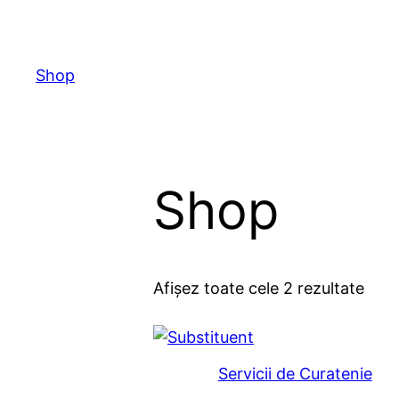
Sari
la
conținut
Shop
Shop
Afișez toate cele 2 rezultate
Servicii de Curatenie