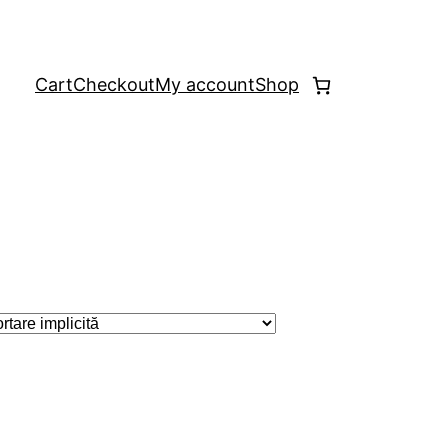
Cart
Checkout
My account
Shop