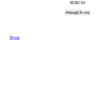
RD$
0.00
Adaugă în coș
Shop