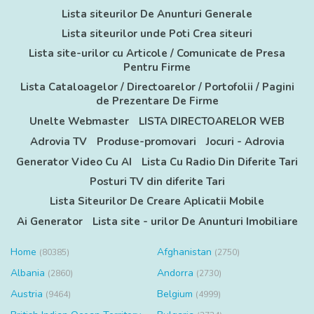
Lista siteurilor De Anunturi Generale
Lista siteurilor unde Poti Crea siteuri
Lista site-urilor cu Articole / Comunicate de Presa
Pentru Firme
Lista Cataloagelor / Directoarelor / Portofolii / Pagini
de Prezentare De Firme
Unelte Webmaster
LISTA DIRECTOARELOR WEB
Adrovia TV
Produse-promovari
Jocuri - Adrovia
Generator Video Cu AI
Lista Cu Radio Din Diferite Tari
Posturi TV din diferite Tari
Lista Siteurilor De Creare Aplicatii Mobile
Ai Generator
Lista site - urilor De Anunturi Imobiliare
Home
Afghanistan
(80385)
(2750)
Albania
Andorra
(2860)
(2730)
Austria
Belgium
(9464)
(4999)