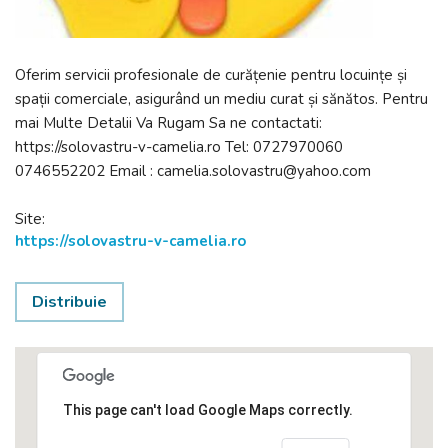
Oferim servicii profesionale de curățenie pentru locuințe și
spații comerciale, asigurând un mediu curat și sănătos. Pentru
mai Multe Detalii Va Rugam Sa ne contactati:
https://solovastru-v-camelia.ro Tel: 0727970060
0746552202 Email : camelia.solovastru@yahoo.com
Site:
https://solovastru-v-camelia.ro
Distribuie
This page can't load Google Maps correctly.