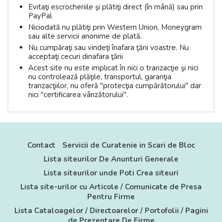
Evitaţi escrocheriile şi plătiţi direct (în mână) sau prin
PayPal
Niciodată nu plătiţi prin Western Union, Moneygram
sau alte servicii anonime de plată.
Nu cumpăraţi sau vindeţi înafara ţării voastre. Nu
acceptaţi cecuri dinafara ţării
Acest site nu este implicat în nici o tranzacţie şi nici
nu controlează plăţile, transportul, garanţia
tranzacţiilor, nu oferă "protecţia cumpărătorului" dar
nici "certificarea vânzătorului".
Contact
Servicii de Curatenie in Scari de Bloc
Lista siteurilor De Anunturi Generale
Lista siteurilor unde Poti Crea siteuri
Lista site-urilor cu Articole / Comunicate de Presa
Pentru Firme
Lista Cataloagelor / Directoarelor / Portofolii / Pagini
de Prezentare De Firme