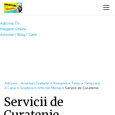
Adrovia TV
Magazin Online
Articole / Blog / Carti
Adrovia - Anunturi Gratuite
>
Romania
>
Timiş
>
Timişoara
>
Casa si Gradina
>
Articole Menaj
>
Servicii de Curatenie
Servicii de
Curatenie