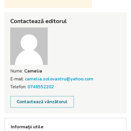
Contactează editorul
Nume:
Camelia
E-mail:
camelia.solovastru@yahoo.com
Telefon:
0746552202
Contactează vânzătorul
Informaţii utile