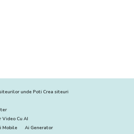
siteurilor unde Poti Crea siteuri
ter
 Video Cu AI
ii Mobile
Ai Generator