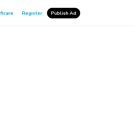
ficare
Register
Publish Ad