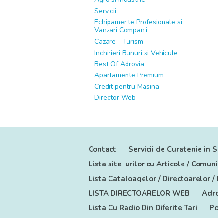
Servicii
Echipamente Profesionale si
Vanzari Companii
Cazare - Turism
Inchirieri Bunuri si Vehicule
Best Of Adrovia
Apartamente Premium
Credit pentru Masina
Director Web
Contact
Servicii de Curatenie in S
Lista site-urilor cu Articole / Comu
Lista Cataloagelor / Directoarelor /
LISTA DIRECTOARELOR WEB
Adro
Lista Cu Radio Din Diferite Tari
Po