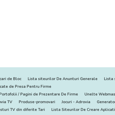
cari de Bloc
Lista siteurilor De Anunturi Generale
Lista 
nicate de Presa Pentru Firme
 Portofolii / Pagini de Prezentare De Firme
Unelte Webmas
via TV
Produse-promovari
Jocuri - Adrovia
Generator
sturi TV din diferite Tari
Lista Siteurilor De Creare Aplicat