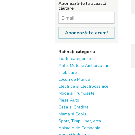
Abonează-te la această
căutare
Abonează-te acum!
Rafinaţi categoria
Toate categoriile
Auto, Moto si Ambarcatiuni
Imobiliare
Locuri de Munca
Electrice si Electrocasnice
Moda si Frumusete
Piese Auto
Casa si Gradina
Mama si Copilu
Sport, Timp Liber, arta
Animale de Companie
Agro si Industrie