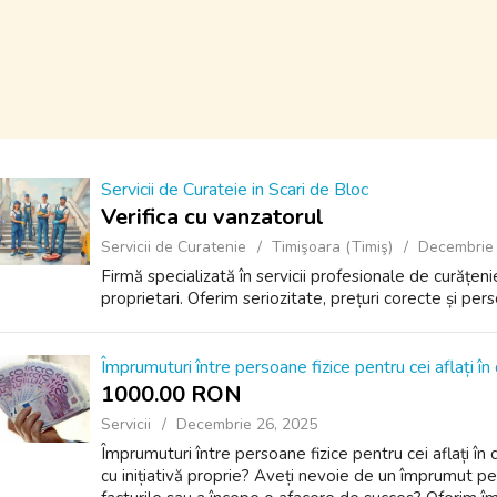
Servicii de Curateie in Scari de Bloc
Verifica cu vanzatorul
Servicii de Curatenie
Timişoara (Timiş)
Decembrie 
Firmă specializată în servicii profesionale de curățeni
proprietari. Oferim seriozitate, prețuri corecte și pe
Împrumuturi între persoane fizice pentru cei aflați în d
1000.00 RON
Servicii
Decembrie 26, 2025
Împrumuturi între persoane fizice pentru cei aflați în 
cu inițiativă proprie? Aveți nevoie de un împrumut pen