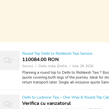
Round Trip Delhi to Rishikesh Taxi Service
110084.00 RON
Servicii
Delhi, India (Delhi)
Iulie 28, 2026
Planning a round trip to Delhi to Rishikesh Taxi ? Bo
quote covering both legs of the journey. Ideal for sh
return transport later. Single all-inclusive quote Same 
Delhi to Lucknow Taxi – One-Way & Round Trip Ca
Verifica cu vanzatorul