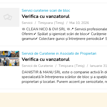
Servici curatenie scari de bloc
Verifica cu vanzatorul
Servicii
Timişoara (Timiş)
Mai 10, 2026
🧼 CLEAN NICO & OVI SRL 🧼📍 Servicii profesionale 
Oferim:✔ Spălat și igienizat scări de bloc✔ Curățenie 
geamuri✔ Colectare gunoi și întreținere periodică✔ Ser
Servicii de Curatenie in Asociatii de Propietari
Verifica cu vanzatorul
Servicii de Curatenie
Timişoara (Timiş)
Ianuarie 3
DANISTIR & MANU SRL este o companie activă în dome
specializată în întreținerea scărilor de bloc și a spați
proprietari și locatari. Punem accent pe seriozitate, 