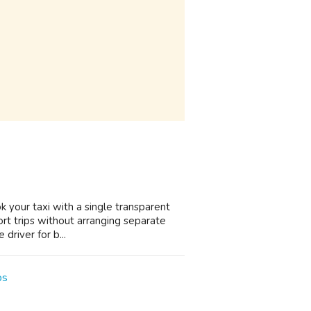
ok your taxi with a single transparent
ort trips without arranging separate
driver for b...
bs