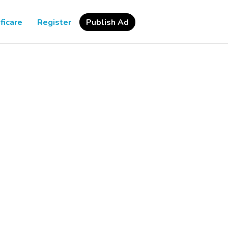
ficare
Register
Publish Ad