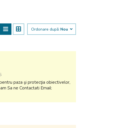
Ordonare după:
Nou
5
ntru paza şi protecţia obiectivelor,
ugam Sa ne Contactati Email: