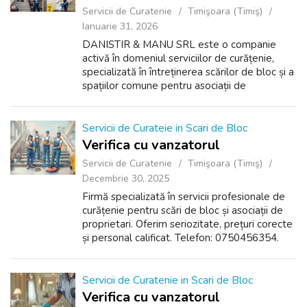
Servicii de Curatenie
Timişoara (Timiş)
Ianuarie 31, 2026
DANISTIR & MANU SRL este o companie
activă în domeniul serviciilor de curățenie,
specializată în întreținerea scărilor de bloc și a
spațiilor comune pentru asociații de
proprietari și locatari. Punem accent pe
seriozitate, respectarea programului...
Servicii de Curateie in Scari de Bloc
Verifica cu vanzatorul
Servicii de Curatenie
Timişoara (Timiş)
Decembrie 30, 2025
Firmă specializată în servicii profesionale de
curățenie pentru scări de bloc și asociații de
proprietari. Oferim seriozitate, prețuri corecte
și personal calificat. Telefon: 0750456354.
Servicii de Curatenie in Scari de Bloc
Verifica cu vanzatorul