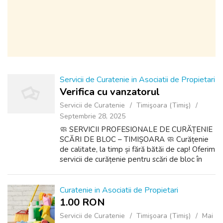
Servicii de Curatenie in Asociatii de Propietari
Verifica cu vanzatorul
Servicii de Curatenie
Timişoara (Timiş)
Septembrie 28, 2025
🧼 SERVICII PROFESIONALE DE CURĂȚENIE
SCĂRI DE BLOC – TIMIȘOARA 🧼 Curățenie
de calitate, la timp și fără bătăi de cap! Oferim
servicii de curățenie pentru scări de bloc în
Timișoara, adaptate nevoilor fiecărui imobil: ✅
Spălare și mopuire podele ✅ Ște...
Curatenie in Asociatii de Propietari
1.00 RON
Servicii de Curatenie
Timişoara (Timiş)
Mai